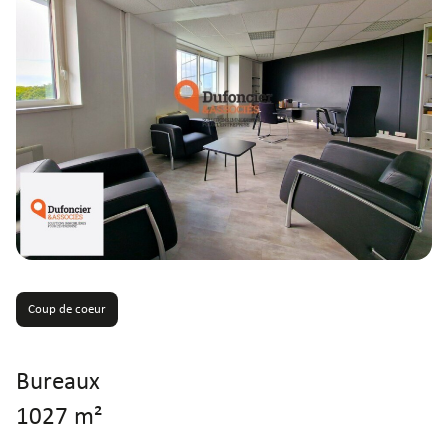
Coup de coeur
Bureaux
1027 m²