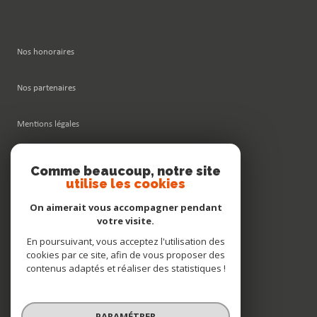
Nos honoraires
Nos partenaires
Mentions légales
Admin
Comme beaucoup, notre site
utilise les cookies
Politique RGPD
On aimerait vous accompagner pendant
votre visite.
Cookies
En poursuivant, vous acceptez l'utilisation des
cookies par ce site, afin de vous proposer des
contenus adaptés et réaliser des statistiques !
© 2026 | Tous droits réservés
PARAMÉTRER