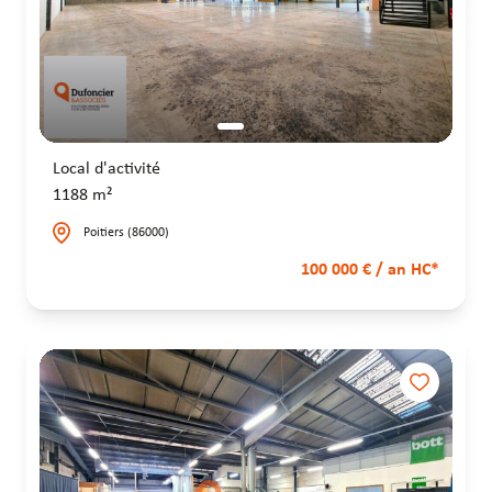
Local d'activité
1188 m²
Poitiers (86000)
100 000 € / an HC*