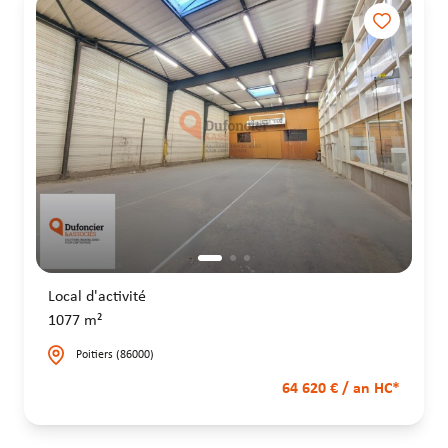
Local d'activité
1077 m²
Poitiers (86000)
64 620 € / an HC*