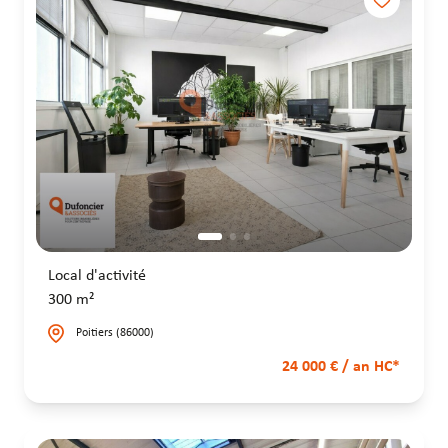
Local d'activité
300 m²
Poitiers (86000)
24 000 € / an HC*