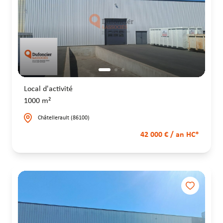
Local d'activité
1000 m²
Châtellerault (86100)
42 000 € / an HC*