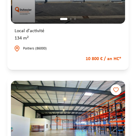
Local d'activité
134 m²
Poitiers (86000)
10 800 € / an HC*