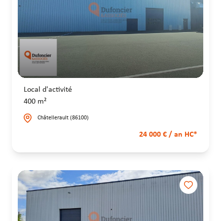
Local d'activité
400 m²
Châtellerault (86100)
24 000 € / an HC*