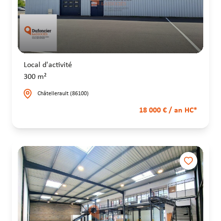
Local d'activité
300 m²
Châtellerault (86100)
18 000 € / an HC*