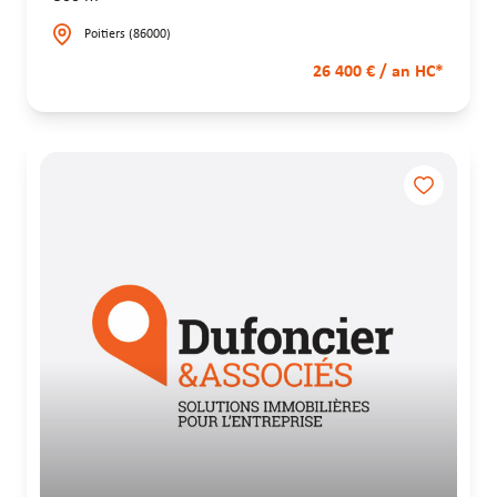
Poitiers (86000)
26 400 € / an HC*