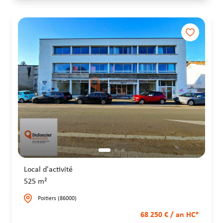
Local d'activité
525 m²
Poitiers (86000)
68 250 € / an HC*