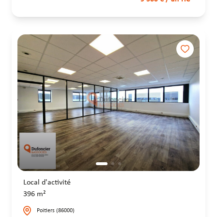
Local d'activité
396 m²
Poitiers (86000)