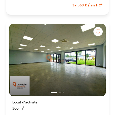
37 560 € / an HC*
Local d'activité
300 m²