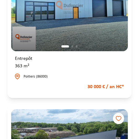
Entrepôt
363 m²
Poitiers (86000)
30 000 € / an HC*