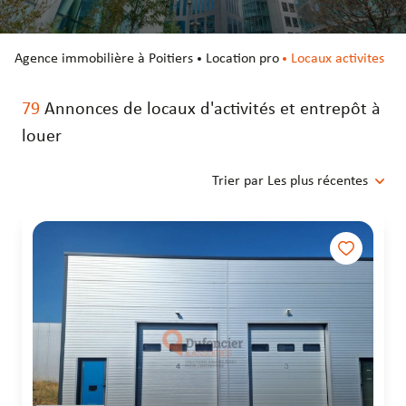
entrepôts
entrepôts
agence immobilière à Poitiers
Location pro
Locaux activites
79
Annonces de locaux d'activités et entrepôt à
louer
Trier par Les plus récentes