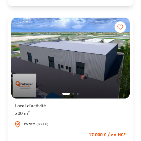
Local d'activité
200 m²
Poitiers (86000)
17 000 € / an HC*