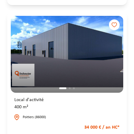
Local d'activité
400 m²
Poitiers (86000)
34 000 € / an HC*