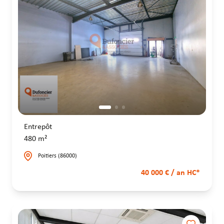
Entrepôt
480 m²
Poitiers (86000)
40 000 € / an HC*