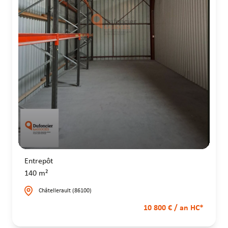
Entrepôt
140 m²
Châtellerault (86100)
10 800 € / an HC*