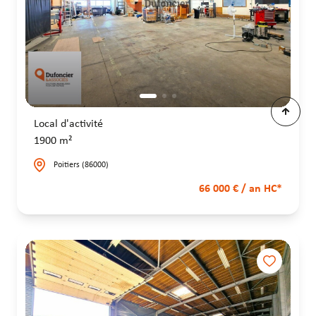
Local d'activité
1900 m²
Poitiers (86000)
66 000 € / an HC*