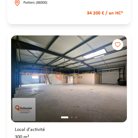
Poitiers (86000)
34 200 € / an HC*
Local d'activité
300 m²