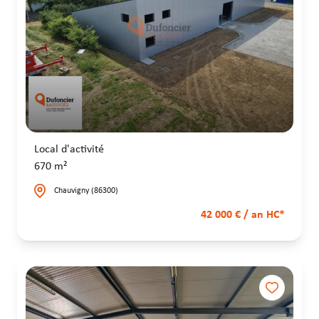
Local d'activité
670 m²
Chauvigny (86300)
42 000 € / an HC*