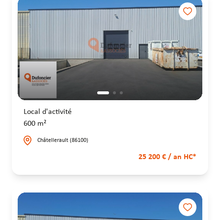
Local d'activité
600 m²
Châtellerault (86100)
25 200 € / an HC*