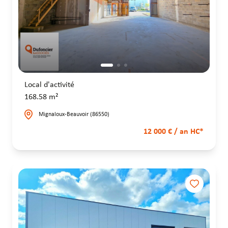
Local d'activité
168.58 m²
Mignaloux-Beauvoir (86550)
12 000 € / an HC*