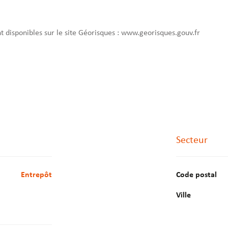
nt disponibles sur le site Géorisques : www.georisques.gouv.fr
Secteur
Entrepôt
Code postal
Ville