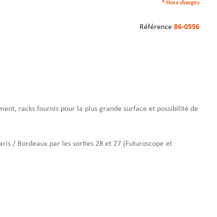
* Hors charges
Référence
86-0556
nt, racks fournis pour la plus grande surface et possibilité de
aris / Bordeaux par les sorties 28 et 27 (Futuroscope et