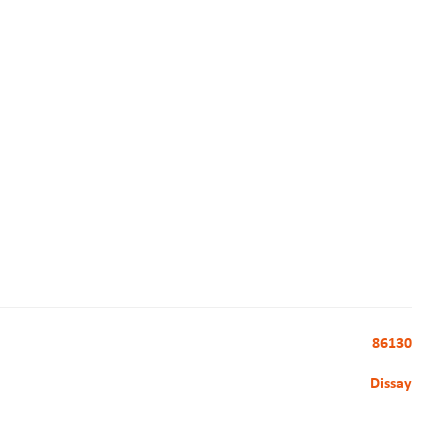
86130
Dissay