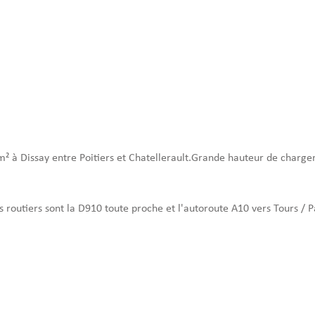
² à Dissay entre Poitiers et Chatellerault.Grande hauteur de chargeme
 routiers sont la D910 toute proche et l'autoroute A10 vers Tours / P