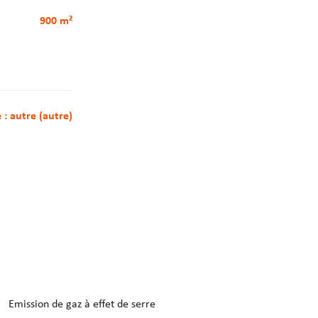
900 m²
e : autre (autre)
Emission de gaz à effet de serre