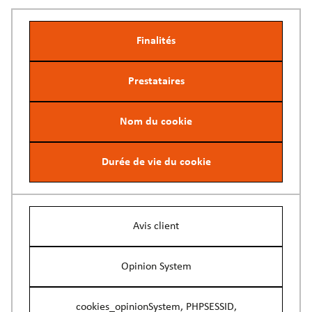
Finalités
Prestataires
Nom du cookie
Durée de vie du cookie
Avis client
Opinion System
cookies_opinionSystem, PHPSESSID,