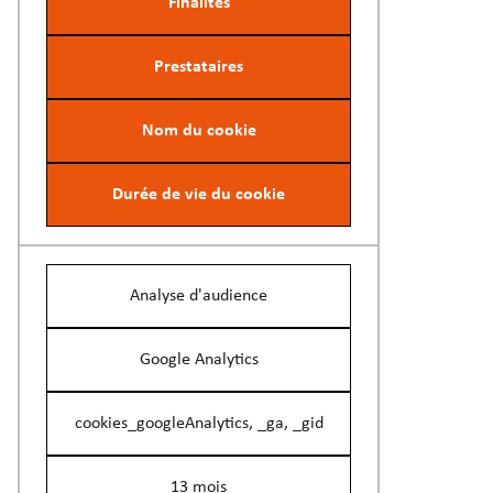
Finalités
Prestataires
Nom du cookie
Durée de vie du cookie
Analyse d'audience
Google Analytics
cookies_googleAnalytics, _ga, _gid
13 mois