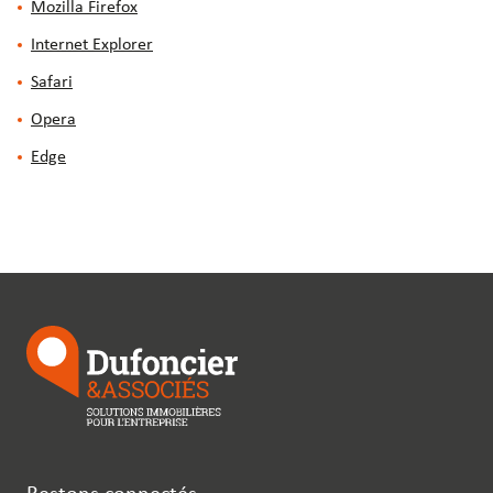
Mozilla Firefox
Internet Explorer
Safari
Opera
Edge