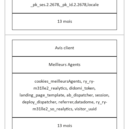
_pk_ses.2.2678,_pk_id.2.2678,locale
13 mois
Avis client
Meilleurs Agents
cookies_meilleursAgents, ry_ry-
m31lle2_realytics, didomi_token,
landing_page_template, ab_dispatcher, session,
deploy_dispatcher, referrer,datadome, ry_ry-
m31lle2_so_realytics, visitor_uuid
13 mois