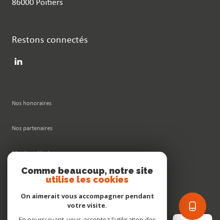
86000 Poitiers
Restons connectés
Nos honoraires
Nos partenaires
Mentions légales
Comme beaucoup, notre site
utilise les cookies
Admin
On aimerait vous accompagner pendant
Politique RGPD
votre visite.
En poursuivant, vous acceptez l'utilisation des