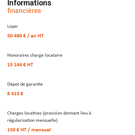
Informations
financières
Loyer
50 480 € / an
HT
Honoraires charge locataire
15 144 €
HT
Dépot de garantie
8 413 €
Charges locatives (provision donnant lieu à
régularisation mensuelle)
150 €
HT
/ mensuel