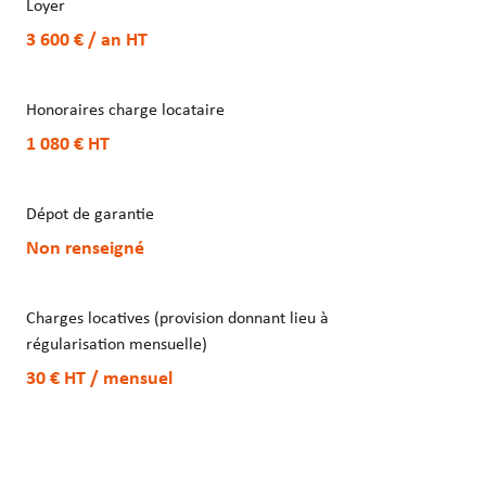
Loyer
3 600 € / an
HT
Honoraires charge locataire
1 080 €
HT
Dépot de garantie
Non renseigné
Charges locatives (provision donnant lieu à
régularisation mensuelle)
30 €
HT
/ mensuel