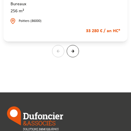
Bureaux
256 m²
Poitiers (86000)
33 280 € / an HC*