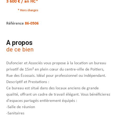
3 600 € / an HC*
* Hors charges
Référence
86-0506
A propos
de ce bien
Dufoncier et Associés vous propose à la location un bureau
privatif de 15m² en plein cœur du centre-ville de Poitiers,
Rue des Écossais. Idéal pour professionnel ou indépendant.
Descriptif et Prestations :
Ce bureau est situé dans des locaux anciens de grande
qualité, offrant un cadre de travail élégant. Vous bénéficierez
d'espaces partagés entièrement équipés :
-Salle de réunion
-Sanitaires