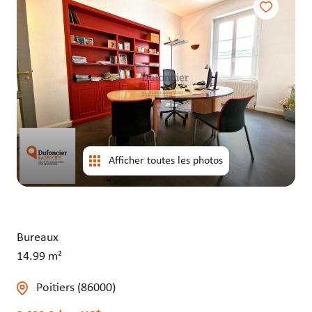
entrepôts
entrepôts
Afficher toutes les photos
Bureaux
14.99 m²
Poitiers (86000)