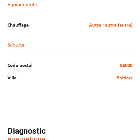
Equipements
Chauffage
autre : autre (autre)
Secteur
Code postal
86000
Ville
Poitiers
Diagnostic
énergétique