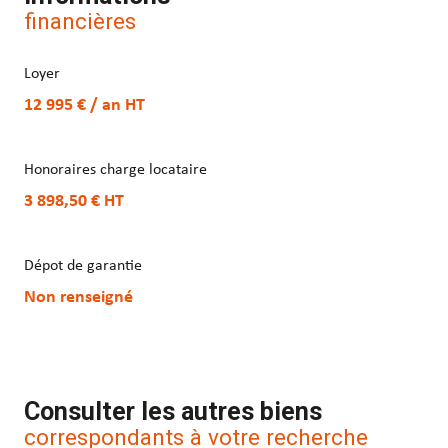
financières
Loyer
12 995 € / an
HT
Honoraires charge locataire
3 898,50 €
HT
Dépot de garantie
Non renseigné
Consulter les autres biens
correspondants à votre recherche