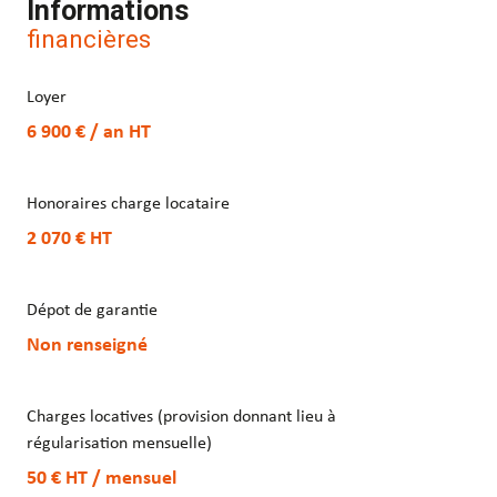
Informations
financières
Loyer
6 900 € / an
HT
Honoraires charge locataire
2 070 €
HT
Dépot de garantie
Non renseigné
Charges locatives (provision donnant lieu à
régularisation mensuelle)
50 €
HT
/ mensuel