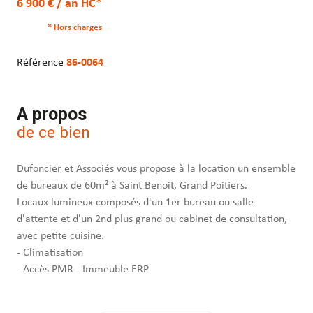
6 900 € / an HC*
* Hors charges
Référence
86-0064
A propos
de ce bien
Dufoncier et Associés vous propose à la location un ensemble
de bureaux de 60m² à Saint Benoit, Grand Poitiers.
Locaux lumineux composés d'un 1er bureau ou salle
d'attente et d'un 2nd plus grand ou cabinet de consultation,
avec petite cuisine.
- Climatisation
- Accès PMR - Immeuble ERP
- Parking
- Plafond acoustique pour la confidentialité