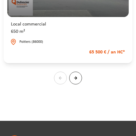
Local commercial
650 m²
Poitiers (86000)
65 500 € / an HC*