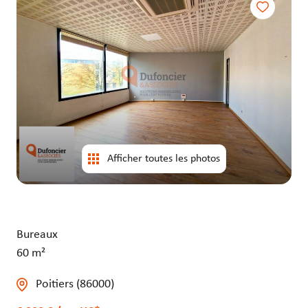
entrepôts
entrepôts
Afficher toutes les photos
Bureaux
60 m²
Poitiers (86000)