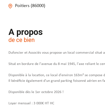
Poitiers (86000)
A propos
de ce bien
Dufoncier et Associés vous propose un local commercial situé a
Situé en bordure de l'avenue du 8 mai 1945, l'axe reliant le cent
Disponible à la location, ce local d'environ 163m² se compose d'
Il bénéficie également d'un grand parking foisonné aérien en f
Disponible dès le 1er octobre 2026 !
Loyer mensuel : 3 000€ HT HC