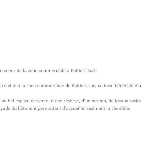
u coeur de la zone commerciale à Poitiers Sud !
re-ville à la zone commerciale de Poitiers sud, ce local bénéficie d'un
un bel espace de vente, d'une réserve, d'un bureau, de locaux sociaux
açade du bâtiment permettant d'accueillir aisément la clientèle.