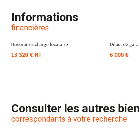
Informations
financières
Honoraires charge locataire
Dépot de gara
13 320 €
HT
6 000 €
Consulter les autres bie
correspondants à votre recherche