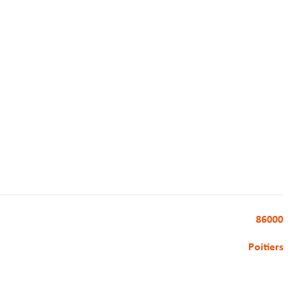
86000
Poitiers