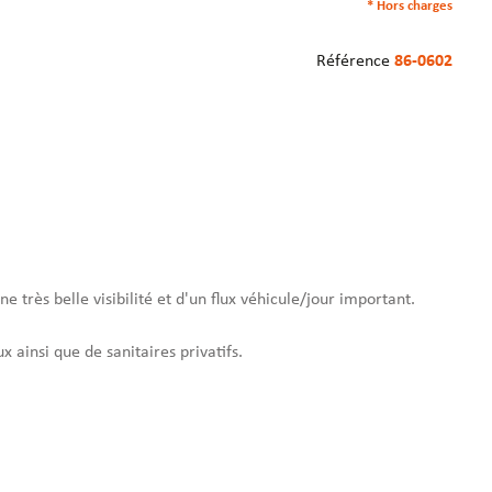
* Hors charges
Référence
86-0602
e très belle visibilité et d'un flux véhicule/jour important.
 ainsi que de sanitaires privatifs.