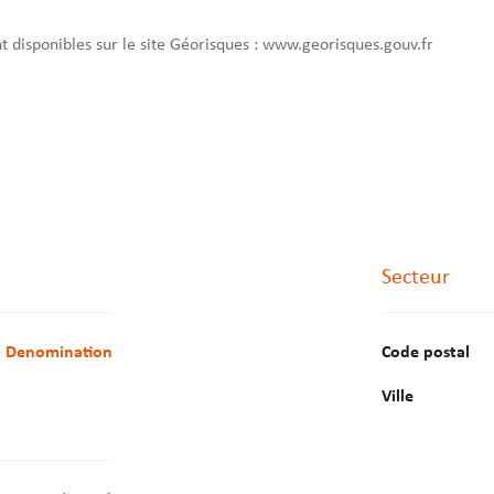
nt disponibles sur le site Géorisques : www.georisques.gouv.fr
Secteur
denomination
Code postal
Ville