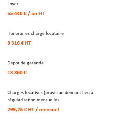
Loyer
55 440 € / an
HT
Honoraires charge locataire
8 316 €
HT
Dépot de garantie
13 860 €
Charges locatives (provision donnant lieu à
régularisation mensuelle)
299,25 €
HT
/ mensuel