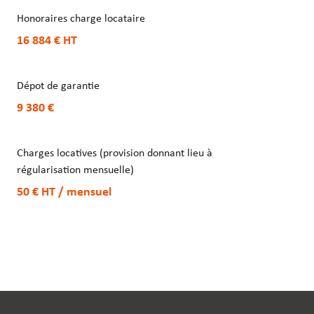
Honoraires charge locataire
16 884 €
HT
Dépot de garantie
9 380 €
Charges locatives (provision donnant lieu à
régularisation mensuelle)
50 €
HT
/ mensuel