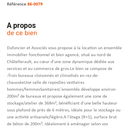
Référence
86-0079
A propos
de ce bien
Dufoncier et Associés vous propose à la location un ensemble
immobilier fonctionnel et bien agencé, situé au nord de
Châtellerault, au cœur d'une zone dynamique dédiée aux
services et au commerce de gros.Le bien se compose de
:Trois bureaux cloisonnés et climatisés en rez-de-
chausséeUne salle de reposDes vestiaires
hommes/femmesSanitairesL'ensemble développe environ
200m² de bureaux et propose également une zone de
stockage/atelier de 368m², bénéficiant d'une belle hauteur
sous plafond de près de 6 mètres, idéale pour le stockage ou
une activité artisanale/légère.A l'étage (R+1), surface brut
de béton de 200m², idéalement à aménager selon vos