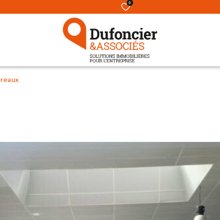
0
reaux