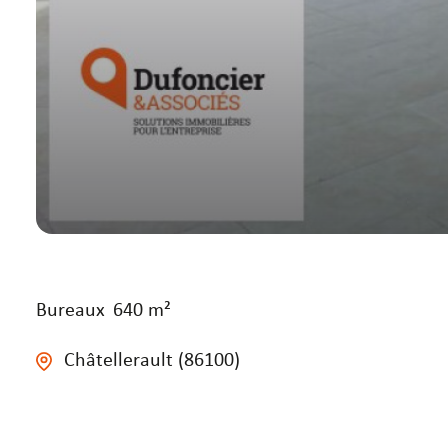
Bureaux
640 m²
Châtellerault (86100)