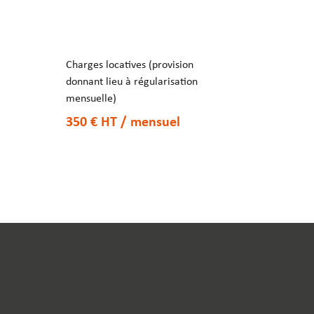
Charges locatives (provision
donnant lieu à régularisation
mensuelle)
350 €
HT
/ mensuel