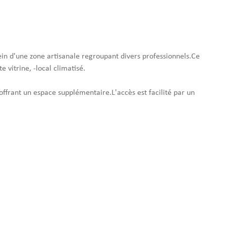
in d'une zone artisanale regroupant divers professionnels.Ce
 vitrine, -local climatisé.
frant un espace supplémentaire.L'accès est facilité par un