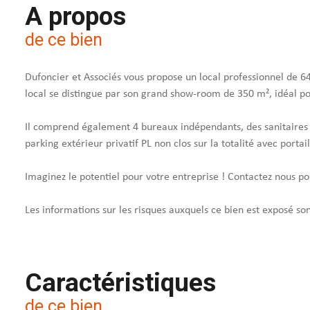
A propos
de ce bien
Dufoncier et Associés vous propose un local professionnel de 6
local se distingue par son grand show-room de 350 m², idéal pour
Il comprend également 4 bureaux indépendants, des sanitaires 
parking extérieur privatif PL non clos sur la totalité avec port
Imaginez le potentiel pour votre entreprise ! Contactez nous pou
Les informations sur les risques auxquels ce bien est exposé so
Caractéristiques
de ce bien