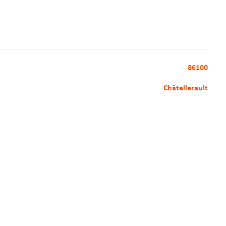
86100
Châtellerault