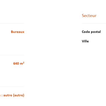
Secteur
Bureaux
Code postal
Ville
640 m²
e : autre (autre)