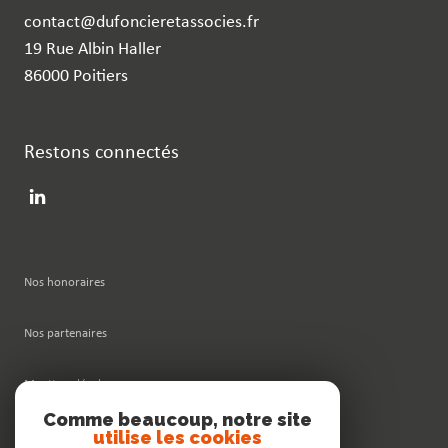
contact@dufoncieretassocies.fr
19 Rue Albin Haller
86000 Poitiers
Restons connectés
Nos honoraires
Nos partenaires
Mentions légales
Comme beaucoup, notre site
utilise les cookies
Admin