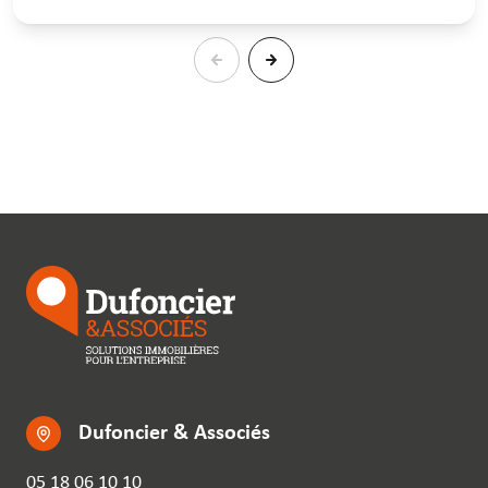
Dufoncier & Associés
05 18 06 10 10