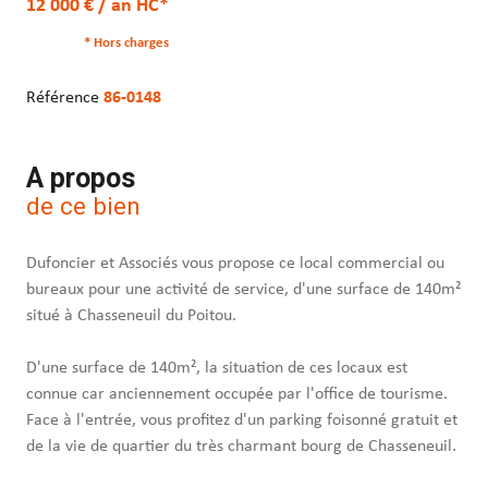
12 000 € / an HC*
* Hors charges
Référence
86-0148
A propos
de ce bien
Dufoncier et Associés vous propose ce local commercial ou
bureaux pour une activité de service, d'une surface de 140m²
situé à Chasseneuil du Poitou.
D'une surface de 140m², la situation de ces locaux est
connue car anciennement occupée par l'office de tourisme.
Face à l'entrée, vous profitez d'un parking foisonné gratuit et
de la vie de quartier du très charmant bourg de Chasseneuil.