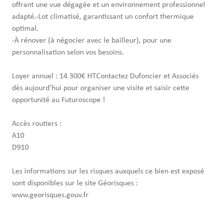
offrant une vue dégagée et un environnement professionnel
adapté.-Lot climatisé, garantissant un confort thermique
optimal.
-À rénover (à négocier avec le bailleur), pour une
personnalisation selon vos besoins.
Loyer annuel : 14 300€ HTContactez Dufoncier et Associés
dès aujourd'hui pour organiser une visite et saisir cette
opportunité au Futuroscope !
Accès routiers :
A10
D910
Les informations sur les risques auxquels ce bien est exposé
sont disponibles sur le site Géorisques :
www.georisques.gouv.fr