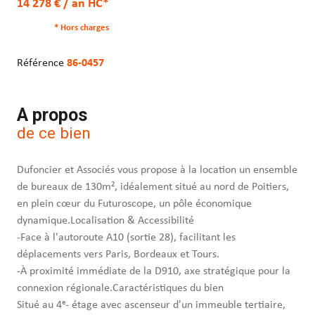
14 278 € / an HC*
* Hors charges
Référence
86-0457
A propos
de ce bien
Dufoncier et Associés vous propose à la location un ensemble
de bureaux de 130m², idéalement situé au nord de Poitiers,
en plein cœur du Futuroscope, un pôle économique
dynamique.Localisation & Accessibilité
-Face à l'autoroute A10 (sortie 28), facilitant les
déplacements vers Paris, Bordeaux et Tours.
-À proximité immédiate de la D910, axe stratégique pour la
connexion régionale.Caractéristiques du bien
Situé au 4ᵉ- étage avec ascenseur d'un immeuble tertiaire,