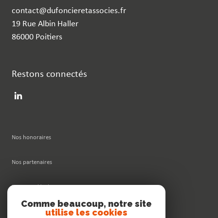
contact@dufoncieretassocies.fr
19 Rue Albin Haller
86000 Poitiers
Restons connectés
Nos honoraires
Nos partenaires
Mentions légales
Comme beaucoup, notre site
utilise les cookies
Admin