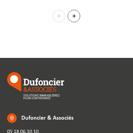
Dufoncier & Associés
05 18 06 10 10