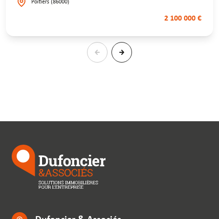
Poitiers (86000)
2 100 000 €