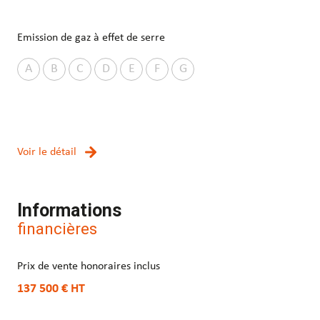
Emission de gaz à effet de serre
A
B
C
D
E
F
G
Voir le détail
Informations
financières
Prix de vente honoraires inclus
137 500 €
HT