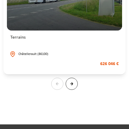
Terrains
Châtellerault (86100)
626 046 €