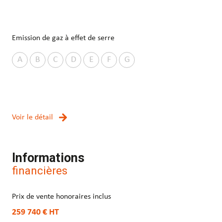
Emission de gaz à effet de serre
A
B
C
D
E
F
G
Voir le détail
Informations
financières
Prix de vente honoraires inclus
259 740 €
HT