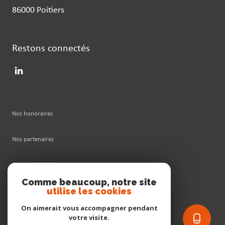
86000 Poitiers
Restons connectés
Nos honoraires
Nos partenaires
Mentions légales
Comme beaucoup, notre site
utilise les cookies
Admin
On aimerait vous accompagner pendant
Politique RGPD
votre visite.