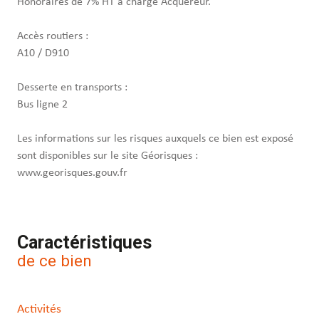
Honoraires de 7% HT à charge Acquéreur.
Accès routiers :
A10 / D910
Desserte en transports :
Bus ligne 2
Les informations sur les risques auxquels ce bien est exposé
sont disponibles sur le site Géorisques :
www.georisques.gouv.fr
Caractéristiques
de ce bien
Activités