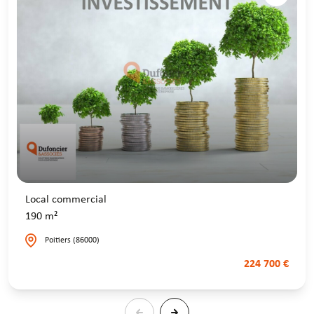
Local commercial
190 m²
Poitiers (86000)
224 700 €