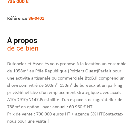
735 000 €
Référence
86-0401
A propos
de ce bien
Dufoncier et Associés vous propose à la location un ensemble
de 1058m² au Pôle République (Poitiers Ouest)Parfait pour
une activité artisanale ou commerciale BtoB.Il comprend un
showroom vitré de 500m², 150m² de bureaux et un parking
privé.Bénéficiez d'un emplacement stratégique avec accès
A10/D910/N147.Possibilité d'un espace stockage/atelier de
788m² en option.Loyer annuel : 60 960 € HT.
Prix de vente : 700 000 euros HT + agence 5% HTContactez-
nous pour une visite !