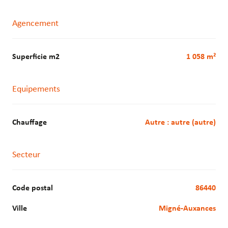
Agencement
Superficie m2
1 058 m²
Equipements
Chauffage
autre : autre (autre)
Secteur
Code postal
86440
Ville
Migné-Auxances