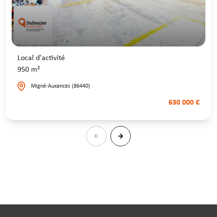
Local d'activité
950 m²
Migné-Auxances (86440)
630 000 €