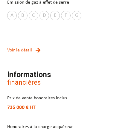
Emission de gaz à effet de serre
A
B
C
D
E
F
G
Voir le détail
Informations
financières
Prix de vente honoraires inclus
735 000 €
HT
Honoraires à la charge acquéreur