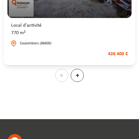
Local d'activité
770 m²
Coulombiers (86600)
426 400 €