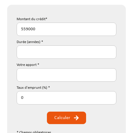
Montant du crédit*
Durée (années) *
Votre apport *
Taux d'emprunt (%) *
Calculer
* Champs obligatoires