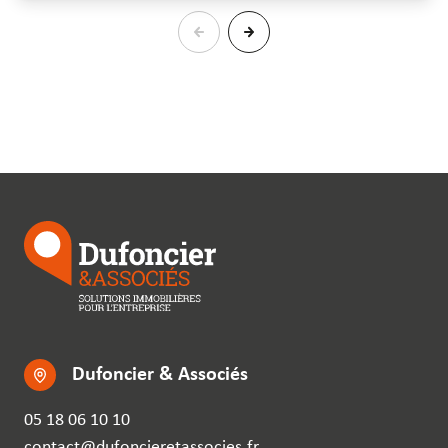
Dufoncier & Associés
05 18 06 10 10
contact@dufoncieretassocies.fr