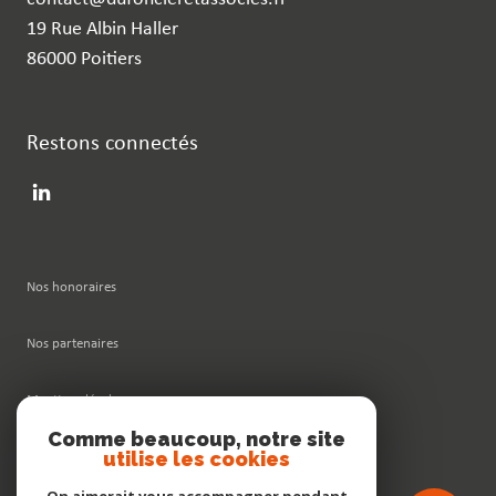
19 Rue Albin Haller
86000 Poitiers
Restons connectés
Nos honoraires
Nos partenaires
Mentions légales
Comme beaucoup, notre site
utilise les cookies
Admin