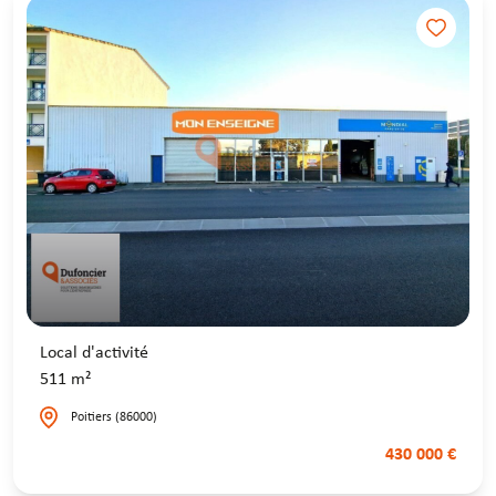
Local d'activité
511 m²
Poitiers (86000)
430 000 €