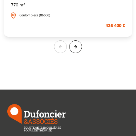
770 m²
Coulombiers (86600)
426 400 €