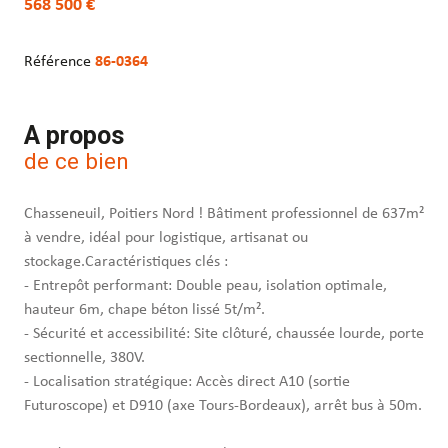
568 500 €
Référence
86-0364
A propos
de ce bien
Chasseneuil, Poitiers Nord ! Bâtiment professionnel de 637m²
à vendre, idéal pour logistique, artisanat ou
stockage.Caractéristiques clés :
- Entrepôt performant: Double peau, isolation optimale,
hauteur 6m, chape béton lissé 5t/m².
- Sécurité et accessibilité: Site clôturé, chaussée lourde, porte
sectionnelle, 380V.
- Localisation stratégique: Accès direct A10 (sortie
Futuroscope) et D910 (axe Tours-Bordeaux), arrêt bus à 50m.