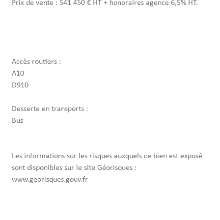
Prix de vente : 541 450 € HT + honoraires agence 6,5% HT.
Accès routiers :
A10
D910
Desserte en transports :
Bus
Les informations sur les risques auxquels ce bien est exposé
sont disponibles sur le site Géorisques :
www.georisques.gouv.fr