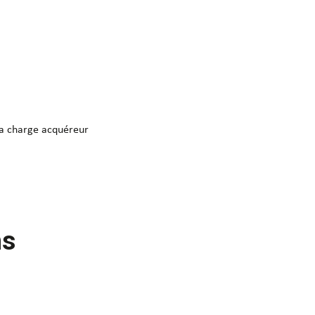
la charge acquéreur
ns