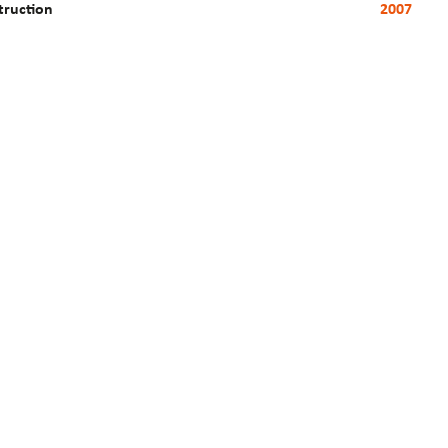
truction
2007