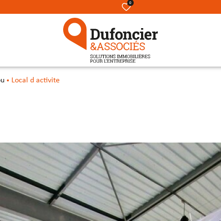
0
ou
Local d activite