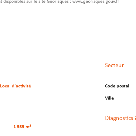
nt disponibles sur le site Géorisques : www.georisques.gouv.fr
Secteur
Local d'activité
Code postal
Ville
Diagnostics
1 939 m²