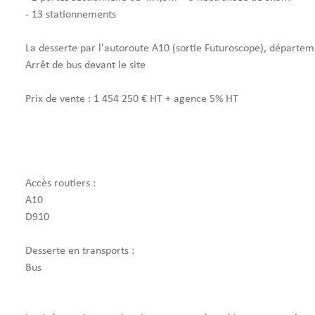
- 13 stationnements
La desserte par l'autoroute A10 (sortie Futuroscope), départe
Arrêt de bus devant le site
Prix de vente : 1 454 250 € HT + agence 5% HT
Accès routiers :
A10
D910
Desserte en transports :
Bus