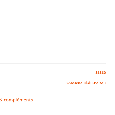
86360
Chasseneuil-du-Poitou
 & compléments