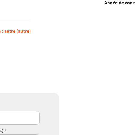
Année de cons
e : autre (autre)
%) *