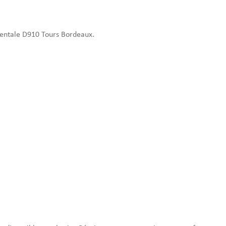
mentale D910 Tours Bordeaux.