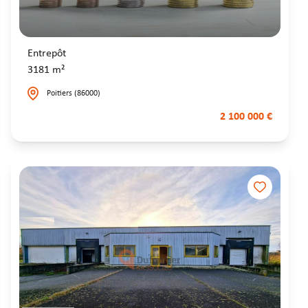
Entrepôt
3181 m²
Poitiers (86000)
2 100 000 €