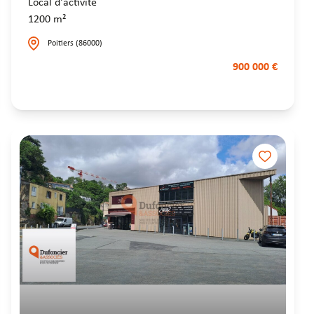
Local d'activité
1200 m²
Poitiers (86000)
900 000 €