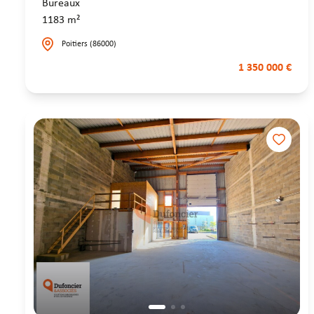
Bureaux
1183 m²
Poitiers (86000)
1 350 000 €