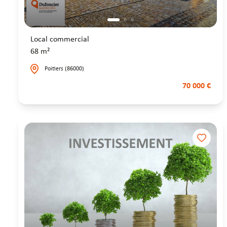
Local commercial
68 m²
Poitiers (86000)
70 000 €