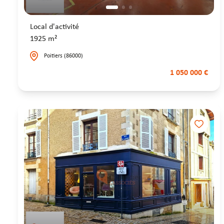
Local d'activité
1925 m²
Poitiers (86000)
1 050 000 €