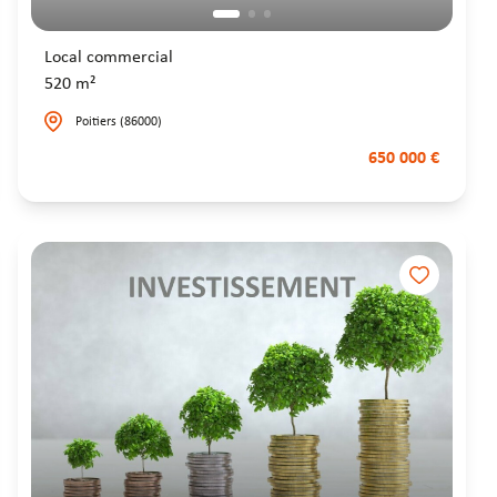
Local commercial
520 m²
Poitiers (86000)
650 000 €