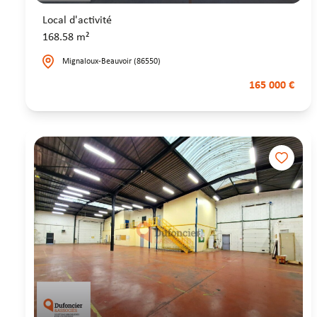
Local d'activité
168.58 m²
Mignaloux-Beauvoir (86550)
165 000 €