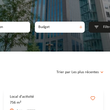
Budget
Filt
Trier par Les plus récentes
Local d'activité
756 m²